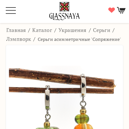
Главная
/
Каталог
/
Украшения
/
Серьги
/
Лэмпворк
/
Серьги асимметричные 'Сопряжение'