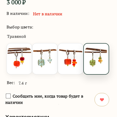
3 000
₽
В наличии:
Нет в наличии
Выбор цвета:
Травяной
Вес:
7.4 г
Сообщить мне, когда товар будет в
наличии