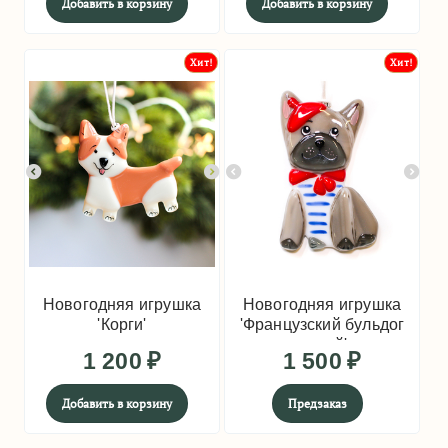
Добавить в корзину
Добавить в корзину
Хит!
Хит!
Новогодняя игрушка
Новогодняя игрушка
'Корги'
'Французский бульдог
серый'
1 200
₽
1 500
₽
Добавить в корзину
Предзаказ