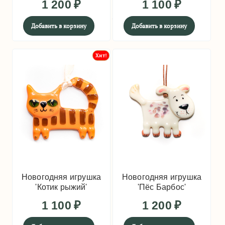
1 200
₽
1 100
₽
Добавить в корзину
Добавить в корзину
Хит!
Новогодняя игрушка
Новогодняя игрушка
'Котик рыжий'
'Пёс Барбос'
1 100
₽
1 200
₽