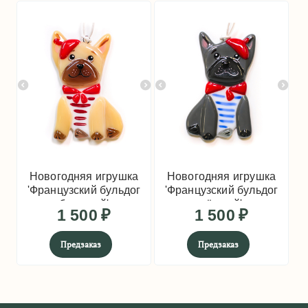
Новогодняя игрушка
Новогодняя игрушка
'Французский бульдог
'Французский бульдог
бежевый'
чёрный'
1 500
₽
1 500
₽
Предзаказ
Предзаказ