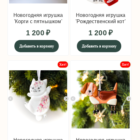
Новогодняя игрушка
Новогодняя игрушка
'Корги с пятнышком'
'Рождественский кот'
1 200
₽
1 200
₽
Добавить в корзину
Добавить в корзину
Хит!
Хит!