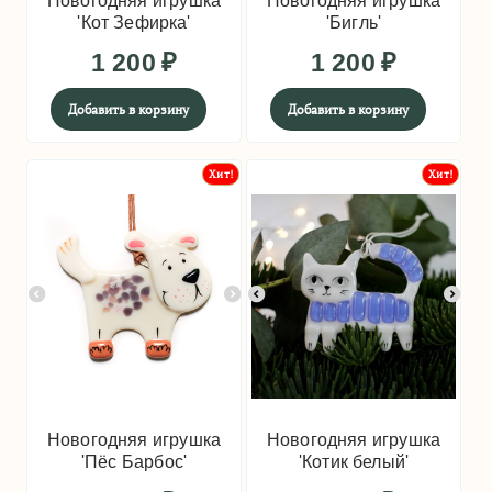
Новогодняя игрушка
Новогодняя игрушка
'Кот Зефирка'
'Бигль'
1 200
₽
1 200
₽
Добавить в корзину
Добавить в корзину
Хит!
Хит!
Новогодняя игрушка
Новогодняя игрушка
'Пёс Барбос'
'Котик белый'