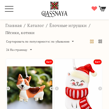
Главная
/
Каталог
/
Ёлочные игрушки
/
Пёсики, котики
Сортировать по популярности: по убыванию
24 На страницу
Хит!
Хит!