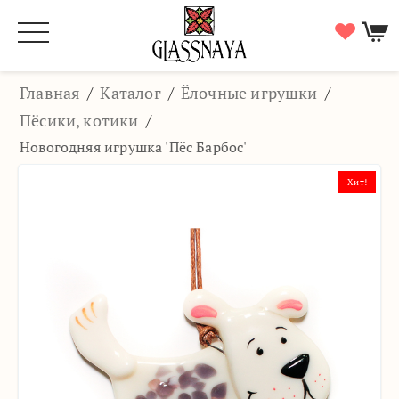
Главная
/
Каталог
/
Ёлочные игрушки
/
Пёсики, котики
/
Новогодняя игрушка 'Пёс Барбос'
Хит!