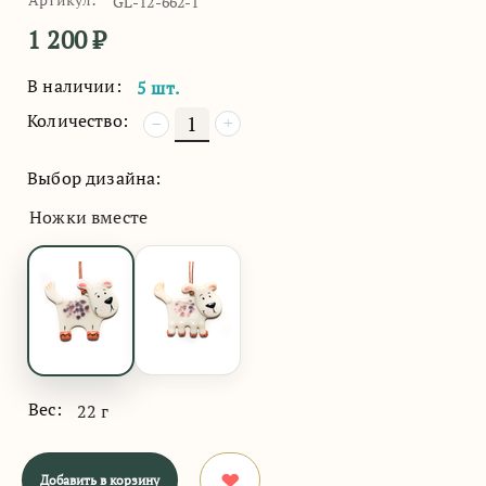
GL-12-662-1
1 200
₽
В наличии:
5 шт.
Количество:
+
−
Выбор дизайна:
Ножки вместе
Вес:
22 г
Добавить в корзину