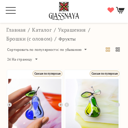
Главная
/
Каталог
/
Украшения
/
Брошки (с оловом)
/
Фрукты
Сортировать по популярности: по убыванию
24 На страницу
Самые популярные
Самые популярные