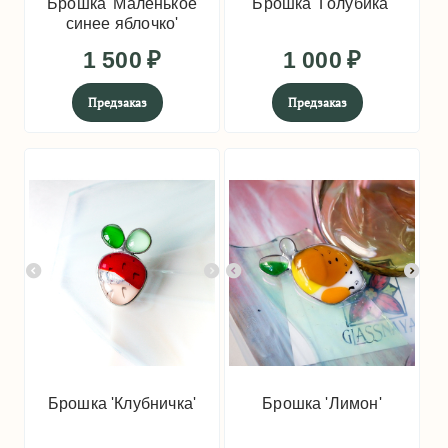
Брошка 'Маленькое
Брошка 'Голубика'
синее яблочко'
1 500
₽
1 000
₽
Предзаказ
Предзаказ
Брошка 'Клубничка'
Брошка 'Лимон'