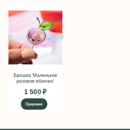
Брошка 'Маленькое
розовое яблочко'
1 500
₽
Предзаказ