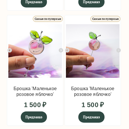
Предзаказ
Предзаказ
Самые популярные
Самые популярные
Брошка 'Маленькое
Брошка 'Маленькое
розовое яблочко'
розовое яблочко'
1 500
₽
1 500
₽
Предзаказ
Предзаказ