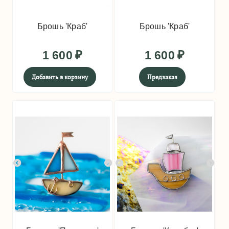
Брошь 'Краб'
Брошь 'Краб'
1 600
₽
1 600
₽
Добавить в корзину
Предзаказ