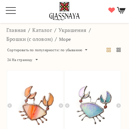
Главная
/
Каталог
/
Украшения
/
Брошки (с оловом)
/
Море
Сортировать по популярности: по убыванию
24 На страницу