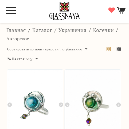
Главная
/
Каталог
/
Украшения
/
Колечки
/
Авторское
Сортировать по популярности: по убыванию
24 На страницу