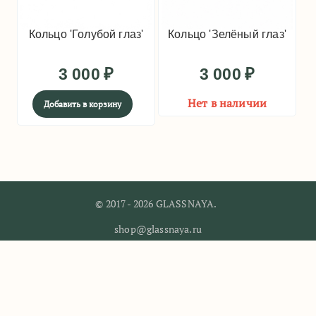
Кольцо 'Голубой глаз'
Кольцо 'Зелёный глаз'
3 000
₽
3 000
₽
Нет в наличии
Добавить в корзину
© 2017 - 2026 GLASSNAYA.
shop@glassnaya.ru