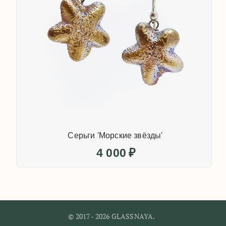
Серьги 'Морские звёзды'
4 000
₽
© 2017 - 2026 GLASSNAYA.