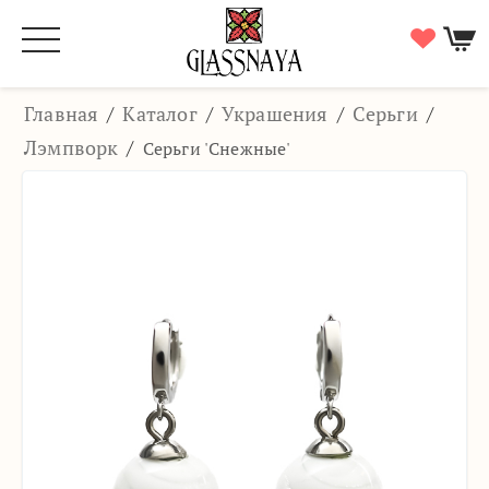
Главная
/
Каталог
/
Украшения
/
Серьги
/
Лэмпворк
/
Серьги 'Снежные'