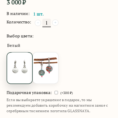
3 000
₽
В наличии:
1 шт.
Количество:
+
−
Выбор цвета:
Белый
Подарочная упаковка:
(+
300
₽)
Если вы выбираете украшение в подарок, то мы
рекомендуем добавить коробочку на магнитном замке с
серебряным тиснением логотипа GLASSNAYA.