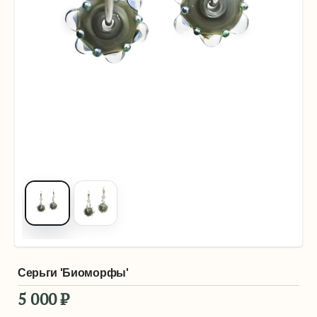
Серьги 'Биоморфы'
5 000
₽