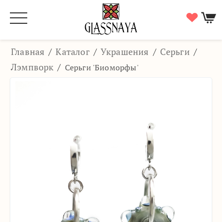
Главная
/
Каталог
/
Украшения
/
Серьги
/
Лэмпворк
/
Серьги 'Биоморфы'