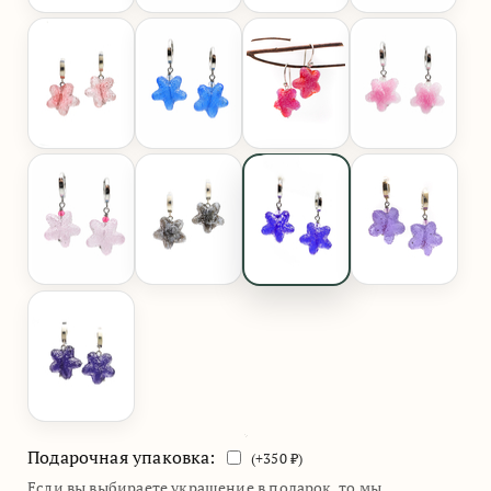
Подарочная упаковка:
(+
350
₽)
Если вы выбираете украшение в подарок, то мы