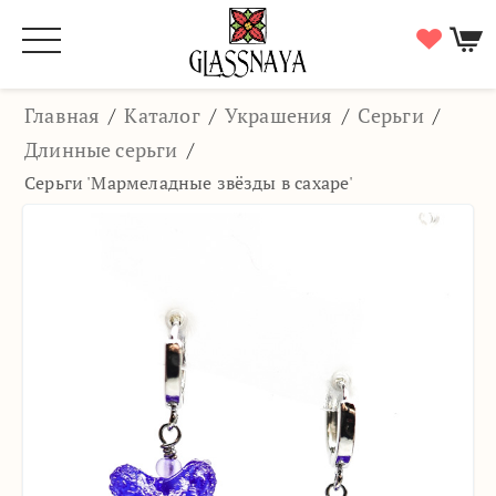
Главная
/
Каталог
/
Украшения
/
Серьги
/
Длинные серьги
/
Серьги 'Мармеладные звёзды в сахаре'