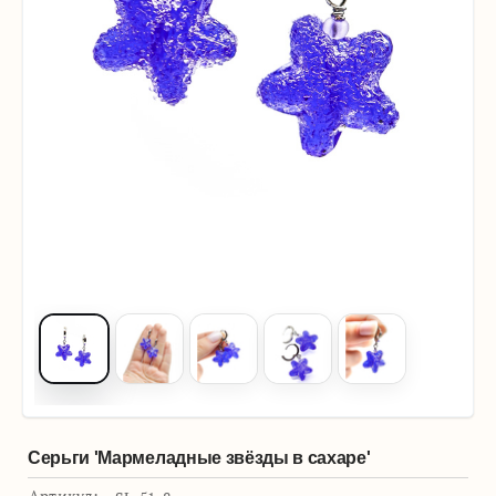
Серьги 'Мармеладные звёзды в сахаре'
Артикул: