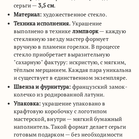
серьги —
3,5 см
.
Материал:
художественное стекло.
Техника исполнения.
Украшение
выполнено в технике
лэмпворк
— каждую
стеклянную звезду мастер формует
вручную в пламени горелки. В процессе
стекло приобретает выразительную
"сахарную" фактуру: искристую, с мягким,
тёплым мерцанием. Каждая пара уникальна
и существует в единственном экземпляре.
Швенза и фурнитура:
французский замок-
колечко из родированной латуни.
Упаковка:
украшение упаковано в
крафтовую коробочку с логотипом
мастерской, внутри — мягкий бумажный
наполнитель. Такой формат делает серьги
готовым подарком — без необходимости