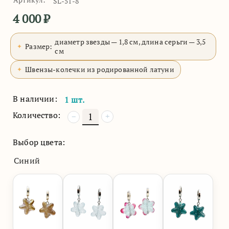
SL-51-8
4 000
₽
диаметр звезды — 1,8 см, длина серьги — 3,5
Размер:
см
Швензы-колечки из родированной латуни
В наличии:
1 шт.
Количество:
+
−
Выбор цвета:
Синий