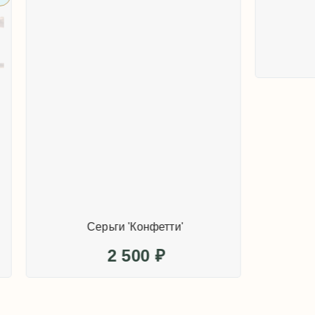
Серьги 'Конфетти'
Серьги 'Конфетт
2 500
₽
2 500
₽