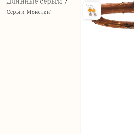
Длинные серьги
/
Серьги 'Монетки'