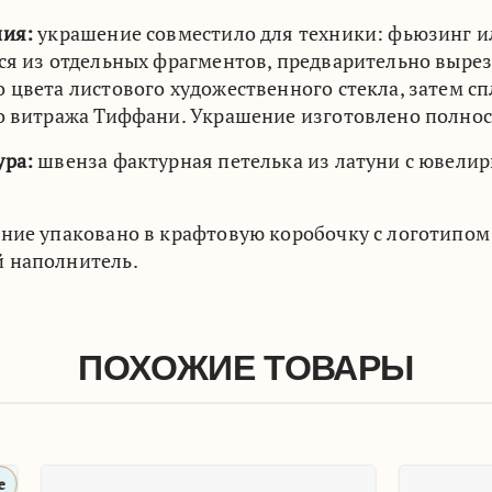
ния:
украшение совместило для техники: фьюзинг ил
ся из отдельных фрагментов, предварительно выре
 цвета листового художественного стекла, затем сп
о витража Тиффани. Украшение изготовлено полно
ура:
швенза фактурная петелька из латуни с ювели
ие упаковано в крафтовую коробочку с логотипом 
 наполнитель.
ПОХОЖИЕ ТОВАРЫ