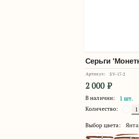
Серьги 'Монет
Артикул:
SV-17-2
2 000
₽
В наличии:
1 шт.
Количество:
−
Выбор цвета:
Янт