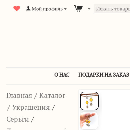
Мой профиль
О НАС
ПОДАРКИ НА ЗАКАЗ
Главная
/
Каталог
/
Украшения
/
Серьги
/