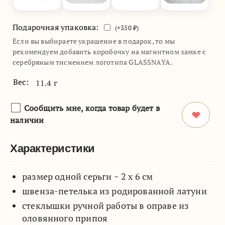
Подарочная упаковка:
(+
350
₽)
Если вы выбираете украшение в подарок, то мы
рекомендуем добавить коробочку на магнитном замке с
серебряным тиснением логотипа GLASSNAYA.
Вес:
11.4 г
Сообщить мне, когда товар будет в
наличии
Характеристики
размер одной серьги ~ 2 х 6 см
швенза-петелька из родированной латуни
стеклышки ручной работы в оправе из
оловянного припоя