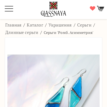
Главная
/
Каталог
/
Украшения
/
Серьги
/
Длинные серьги
/
Серьги 'Ромб. Асимметрия'