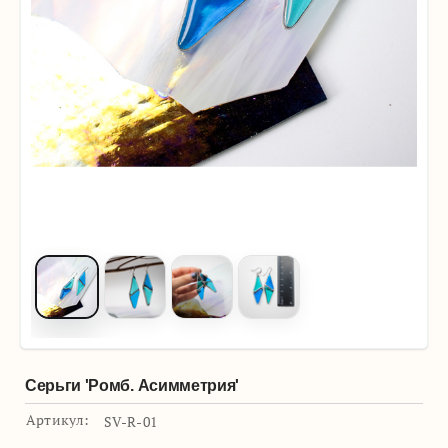
Серьги 'Ромб. Асимметрия'
Артикул:
SV-R-01