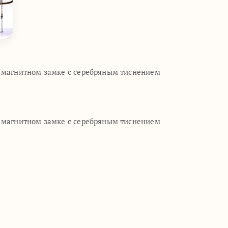
а магнитном замке с серебряным тиснением
а магнитном замке с серебряным тиснением