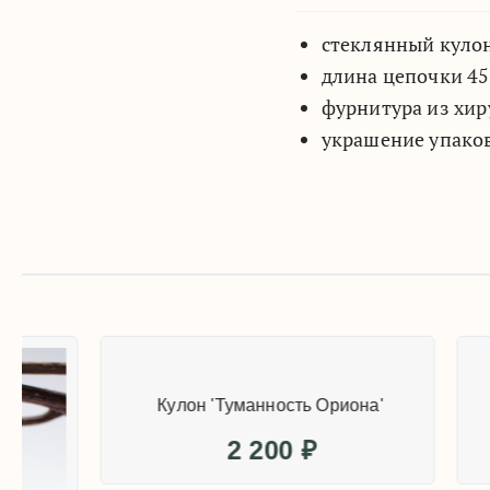
стеклянный кулон
длина цепочки 45
фурнитура из хир
украшение упако