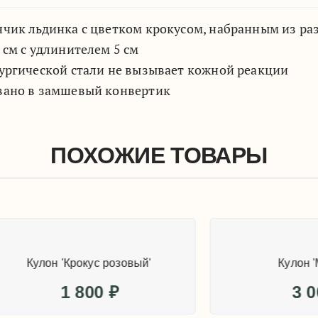
чик льдинка с цветком крокусом, набранным из ра
 см с удлинителем 5 см
ургической стали не вызывает кожной реакции
вано в замшевый конвертик
ПОХОЖИЕ ТОВАРЫ