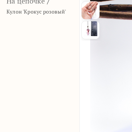
На цепочке
/
Кулон 'Крокус розовый'