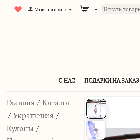
Мой профиль
О НАС
ПОДАРКИ НА ЗАКАЗ
Главная
/
Каталог
/
Украшения
/
Кулоны
/