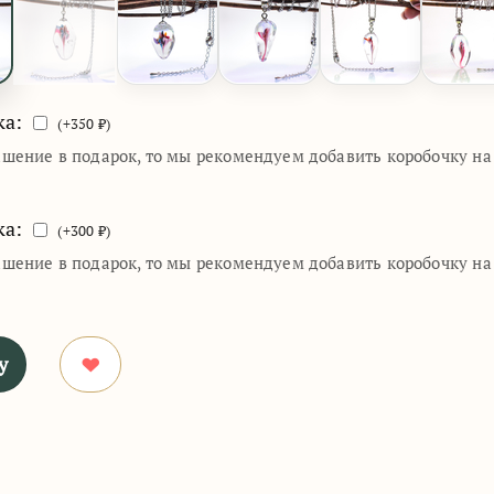
ка:
(+
350
₽)
ашение в подарок, то мы рекомендуем добавить коробочку н
ка:
(+
300
₽)
ашение в подарок, то мы рекомендуем добавить коробочку н
у