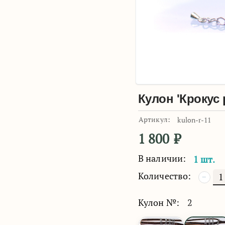
Кулон 'Крокус
Артикул:
kulon-r-11
1 800
₽
В наличии:
1 шт.
Количество:
−
Кулон №:
2