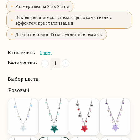
Размер звезды 2,3 х 2,3 см
Искрящаяся звезда в нежно-розовом стекле с
эффектом кристаллизации
Длина цепочки 45 см с удлинителем 5 см
В наличии:
1 шт.
Количество:
+
−
Выбор цвета:
Розовый