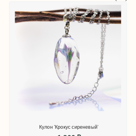
Кулон 'Крокус сиреневый'