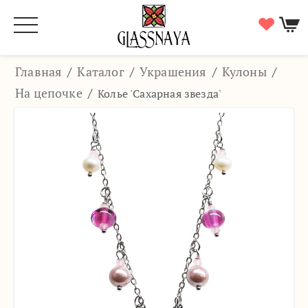
Главная
/
Каталог
/
Украшения
/
Кулоны
/
На цепочке
/
Колье 'Сахарная звезда'