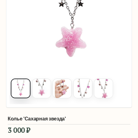
Колье 'Сахарная звезда'
3 000
₽