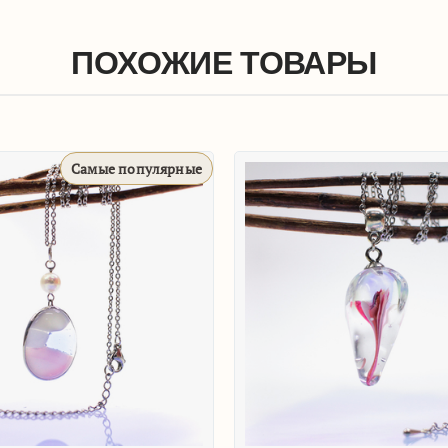
ПОХОЖИЕ ТОВАРЫ
Кулон 'Крокус розовый'
1 800
₽