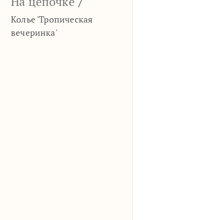
На цепочке
/
Колье 'Тропическая
вечеринка'