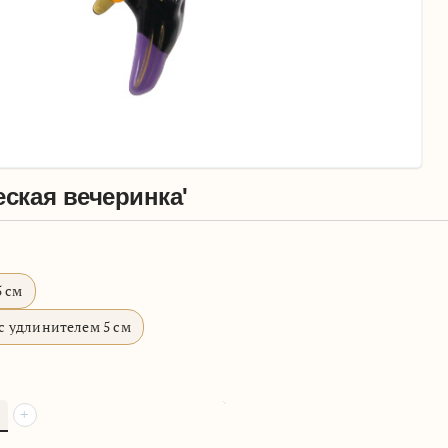
еская вечеринка'
5 см
с удлинителем 5 см
+