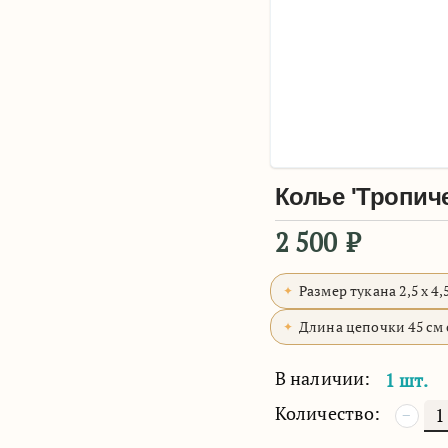
Колье 'Тропич
2 500
₽
Размер тукана 2,5 х 4,
Длина цепочки 45 см 
В наличии:
1 шт.
Количество:
−