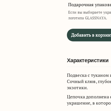
Подарочная упаков
Если вы выбираете укр
логотипа GLASSNAYA.
Добавить в корзин
Характеристики
Подвеска с туканом 
Сочный клюв, глубо
экзотики.
Цепочка дополнена 
украшение, в которо