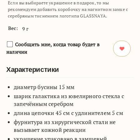
Если вы выбираете украшение в подарок, то мы
рекомендуем добавить коробочку на магнитном замке с
серебряным тиснением логотипа GLASSNAYA.
Вес:
9 г
Сообщить мне, когда товар будет в
наличии
Характеристики
диаметр бусины 15 мм
шарик галактика из ювелирного стекла с
запечённым серебром
длина цепочки 45 см с удлинителем 5 см
фурнитура из хирургической стали не
вызывает кожной реакции
украшение упаковано в замшевый