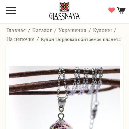
Главная
/
Каталог
/
Украшения
/
Кулоны
/
На цепочке
/
Кулон 'Бордовая обитаемая планета'