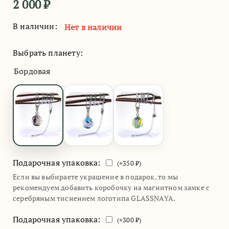
2 000
₽
В наличии:
Нет в наличии
Выбрать планету:
Бордовая
Подарочная упаковка:
(+
350
₽)
Если вы выбираете украшение в подарок, то мы
рекомендуем добавить коробочку на магнитном замке с
серебряным тиснением логотипа GLASSNAYA.
Подарочная упаковка:
(+
300
₽)