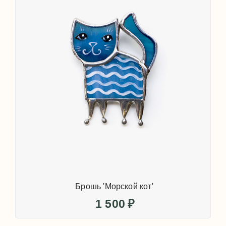
Брошь 'Морской кот'
1 500
₽