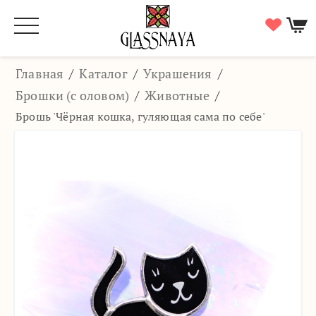
Главная
/
Каталог
/
Украшения
/
Брошки (с оловом)
/
Животные
/
Брошь 'Чёрная кошка, гуляющая сама по себе'