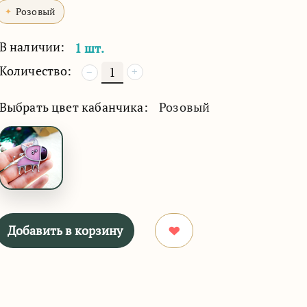
Розовый
В наличии:
1 шт.
Количество:
+
−
Выбрать цвет кабанчика:
Розовый
Добавить в корзину