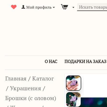
Мой профиль
О НАС
ПОДАРКИ НА ЗАКАЗ
Главная
/
Каталог
/
Украшения
/
Брошки (с оловом)