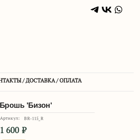
НТАКТЫ / ДОСТАВКА / ОПЛАТА
Брошь 'Бизон'
Артикул:
BR-115_R
1 600
₽