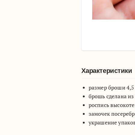
Характеристики
размер броши 4,5 
брошь сделана из
роспись высокоте
замочек посереб
украшение упако