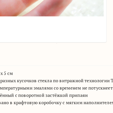
х 5 см
 разных кусочков стекла по витражной технологии
мпературными эмалями со временем не потускнеет 
рённый с поворотной застёжкой припаян
вано в крафтовую коробочку с мягким наполнителе