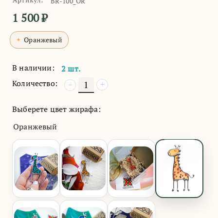
BR-100_OR
1 500
₽
Оранжевый
В наличии:
2 шт.
Количество:
+
−
Выберете цвет жирафа:
Оранжевый