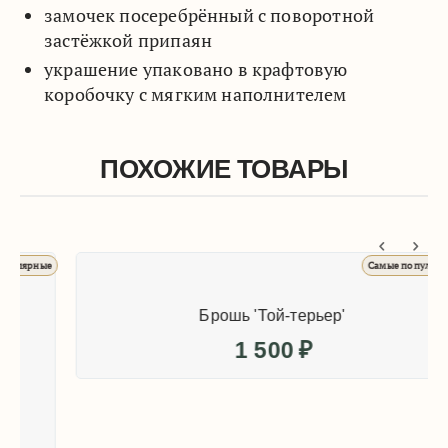
замочек посеребрённый с поворотной
застёжкой припаян
украшение упаковано в крафтовую
коробочку с мягким наполнителем
ПОХОЖИЕ ТОВАРЫ
ые
Самые популярные