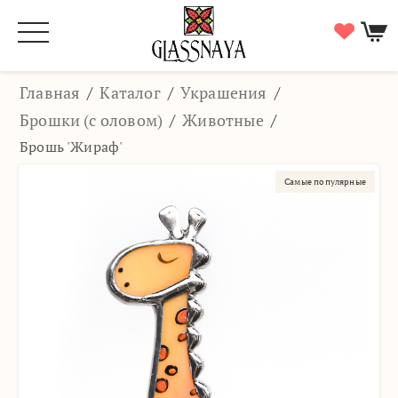
Главная
/
Каталог
/
Украшения
/
Брошки (с оловом)
/
Животные
/
Брошь 'Жираф'
Самые популярные