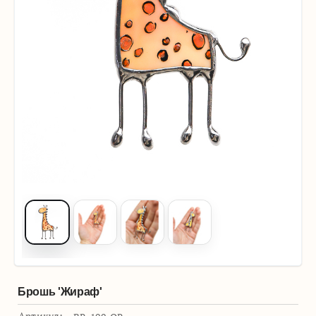
Брошь 'Жираф'
Артикул: