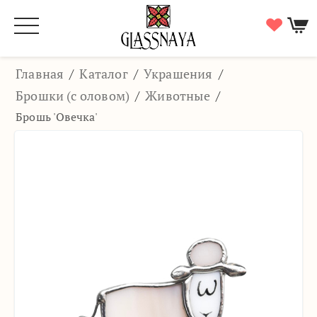
Главная
/
Каталог
/
Украшения
/
Брошки (с оловом)
/
Животные
/
Брошь 'Овечка'