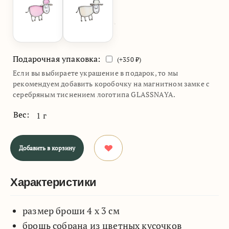
Подарочная упаковка:
(+
350
₽)
Если вы выбираете украшение в подарок, то мы
рекомендуем добавить коробочку на магнитном замке с
серебряным тиснением логотипа GLASSNAYA.
Вес:
1 г
Добавить в корзину
Характеристики
размер броши 4 х 3 см
брошь собрана из цветных кусочков