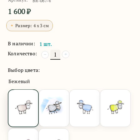
BR-067-4
1 600
₽
Размер:
4 x 3 см
В наличии:
1 шт.
Количество:
+
−
Выбор цвета:
Бежевый