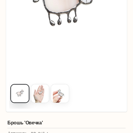
Брошь 'Овечка'
Артикул: