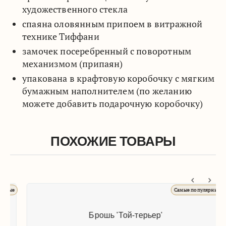
художественного стекла
спаяна оловянным припоем в витражной
технике Тиффани
замочек посеребренный с поворотным
механизмом (припаян)
упакована в крафтовую коробочку с мягким
бумажным наполнителем (по желанию
можете добавить подарочную коробочку)
ПОХОЖИЕ ТОВАРЫ
ые
Самые популярные