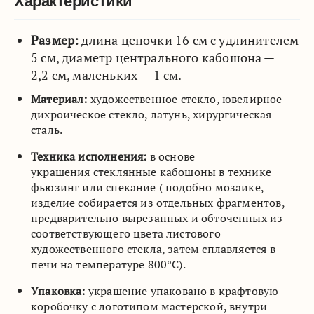
Характеристики
Размер:
длина цепочки 16 см с удлинителем
5 см, диаметр центрального кабошона —
2,2 см, маленьких — 1 см.
Материал:
художественное стекло, ювелирное
дихроическое стекло, латунь, хирургическая
сталь.
Техника исполнения:
в основе
украшения стеклянные кабошоны в технике
фьюзинг или спекание ( подобно мозаике,
изделие собирается из отдельных фрагментов,
предварительно вырезанных и обточенных из
соответствующего цвета листового
художественного стекла, затем сплавляется в
печи на температуре 800°C).
Упаковка:
украшение упаковано в крафтовую
коробочку с логотипом мастерской, внутри