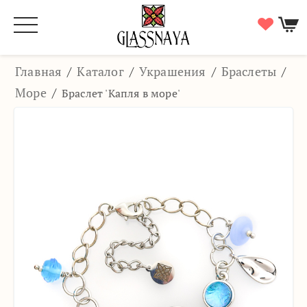
Главная
/
Каталог
/
Украшения
/
Браслеты
/
Море
/
Браслет 'Капля в море'