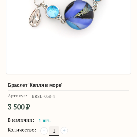
Браслет 'Капля в море'
Артикул:
BRSL-038-4
3 500
₽
В наличии:
1 шт.
Количество:
+
−