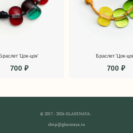
© 2017 - 2026 GLASSNAYA.
shop@glassnaya.ru