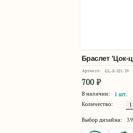
Браслет 'Цок-ц
Артикул:
GL-8-101-39
700
₽
В наличии:
1 шт.
Количество:
−
Выбор дизайна:
39