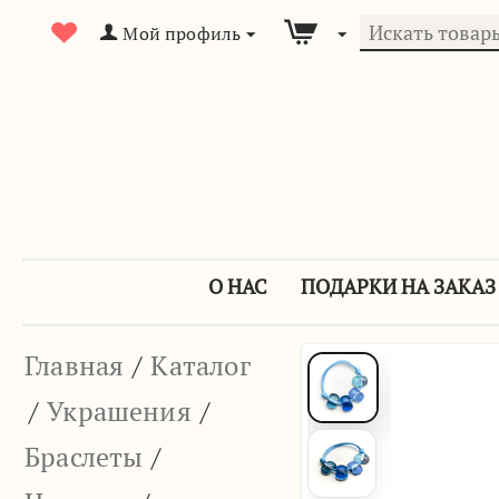
Мой профиль
О НАС
ПОДАРКИ НА ЗАКАЗ
Главная
/
Каталог
/
Украшения
/
Браслеты
/