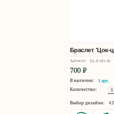
Браслет 'Цок-ц
Артикул:
GL-8-101-42
700
₽
В наличии:
1 шт.
Количество:
−
Выбор дизайна:
42