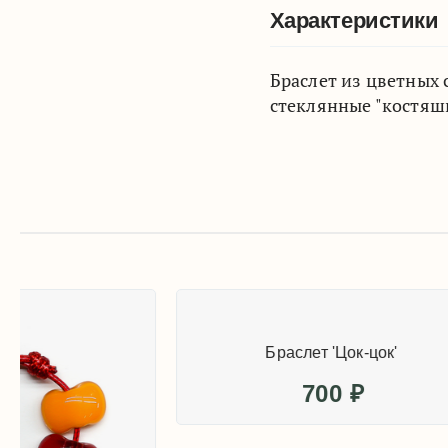
Характеристики
Браслет из цветных
стеклянные "костяшк