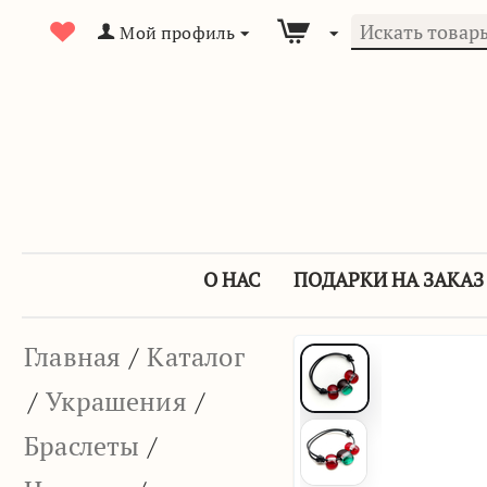
Мой профиль
О НАС
ПОДАРКИ НА ЗАКАЗ
Главная
/
Каталог
/
Украшения
/
Браслеты
/