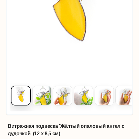
Витражная подвеска 'Жёлтый опаловый ангел с
дудочкой' (12 х 8,5 см)