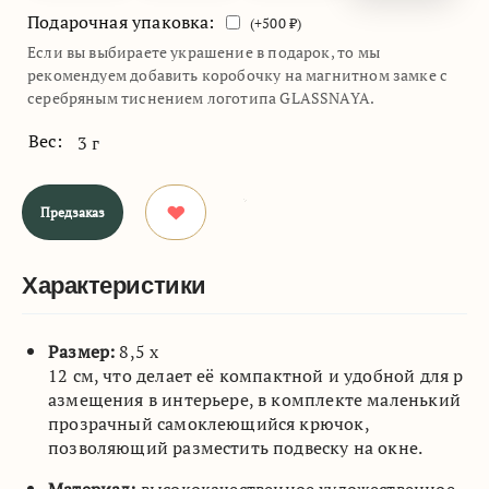
Подарочная упаковка:
(+
500
₽)
Если вы выбираете украшение в подарок, то мы
рекомендуем добавить коробочку на магнитном замке с
серебряным тиснением логотипа GLASSNAYA.
Вес:
3 г
Предзаказ
Характеристики
Размер:
8,5 х
12 см, что делает её компактной и удобной для р
азмещения в интерьере, в комплекте маленький
прозрачный самоклеющийся крючок,
позволяющий разместить подвеску на окне.
Материал:
высококачественное художественное