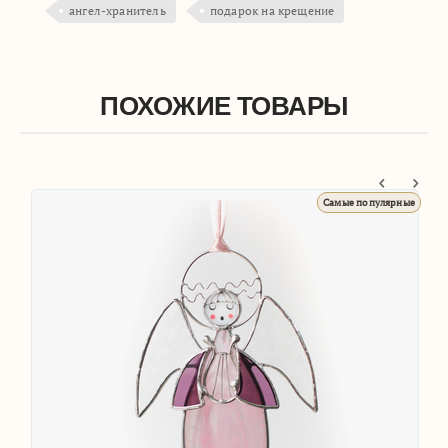
ангел-хранитель
подарок на крещение
ПОХОЖИЕ ТОВАРЫ
ые
Самые популярные