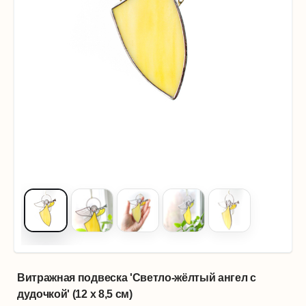
Витражная подвеска 'Светло-жёлтый ангел с
дудочкой' (12 х 8,5 см)