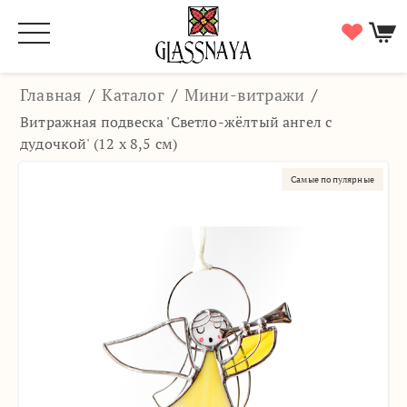
Главная
/
Каталог
/
Мини-витражи
/
Витражная подвеска 'Светло-жёлтый ангел с
дудочкой' (12 х 8,5 см)
Самые популярные