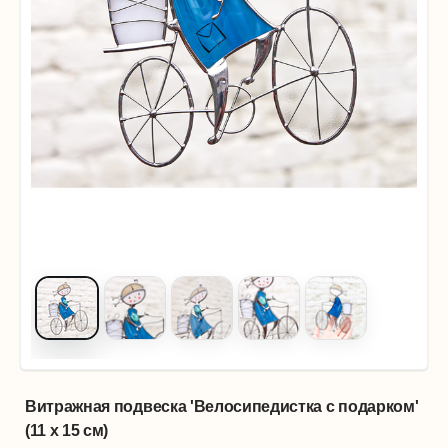
Витражная подвеска 'Велосипедистка с подарком'
(11 х 15 см)