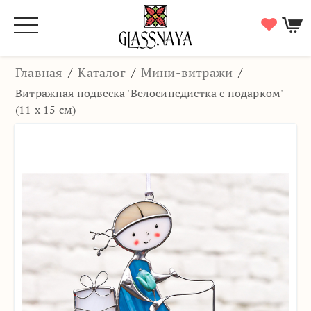
Главная
/
Каталог
/
Мини-витражи
/
Витражная подвеска 'Велосипедистка с подарком'
(11 х 15 см)