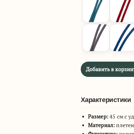
Добавить в корзин
Характеристики
Размер:
45 см с у
Материал:
плетен
Фурнитура:
родир