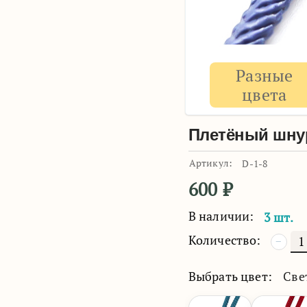
Разные
цвета
Плетёный шнур
Артикул:
D-1-8
600
₽
В наличии:
3 шт.
Количество:
−
Выбрать цвет:
Све