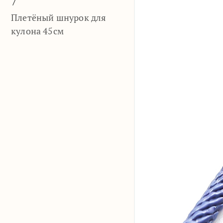
Плетёный шнурок для
кулона 45см