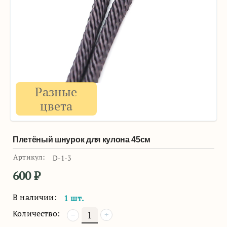
Разные
цвета
Плетёный шнурок для кулона 45см
Артикул:
D-1-3
600
₽
В наличии:
1 шт.
Количество:
+
−