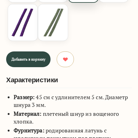
Добавить в корзину
Характеристики
Размер:
45 см с удлинителем 5 см. Диаметр
шнура 3 мм.
Материал:
плетеный шнур из вощеного
хлопка.
Фурнитура:
родированная латунь с
ювелирным покрытием под платину.