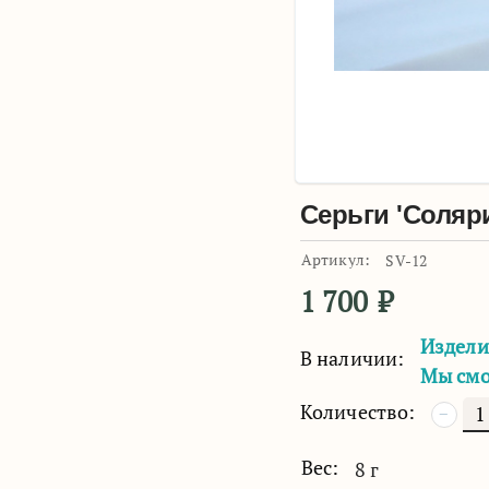
Серьги 'Соляр
Артикул:
SV-12
1 700
₽
Издели
В наличии:
Мы смо
Количество:
−
Вес:
8 г