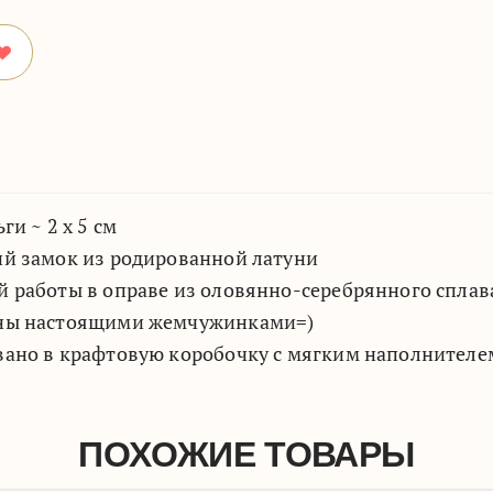
ги ~ 2 х 5 см
й замок из родированной латуни
 работы в оправе из оловянно-серебрянного сплав
ны настоящими жемчужинками=)
вано в крафтовую коробочку с мягким наполнителе
ПОХОЖИЕ ТОВАРЫ