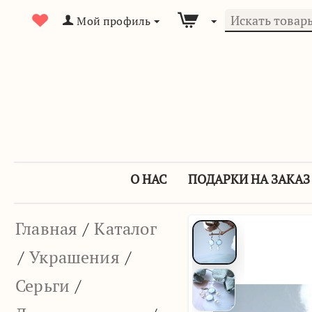
Мой профиль
О НАС
ПОДАРКИ НА ЗАКАЗ
Главная
/
Каталог
/
Украшения
/
Серьги
/