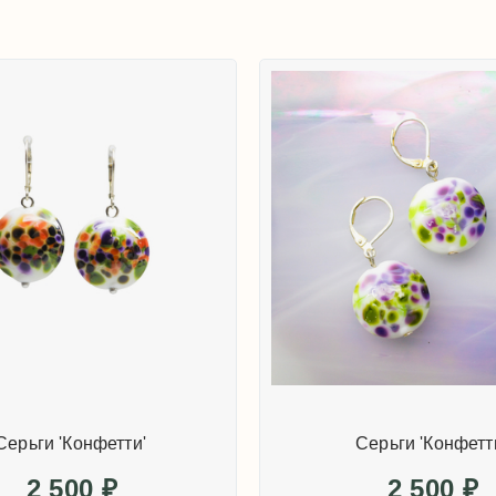
Серьги 'Конфетти'
Серьги 'Конфетт
2 500
₽
2 500
₽