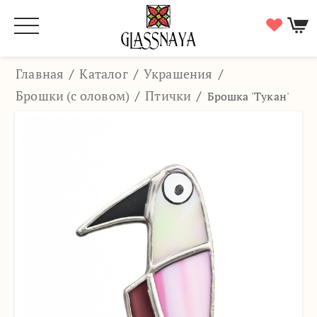
Главная
/
Каталог
/
Украшения
/
Брошки (с оловом)
/
Птички
/
Брошка 'Тукан'