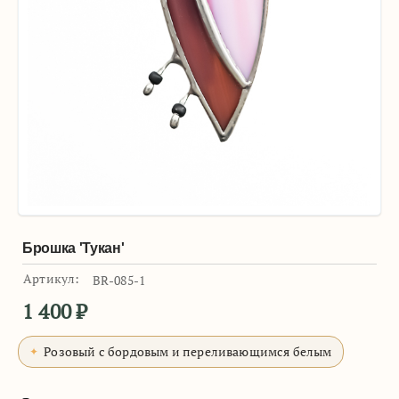
Брошка 'Тукан'
Артикул:
BR-085-1
1 400
₽
Розовый с бордовым и переливающимся белым