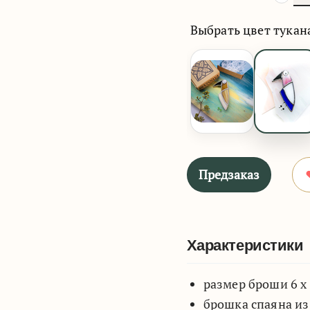
Выбрать цвет тукан
Предзаказ
Характеристики
размер броши 6 х 
брошка спаяна из