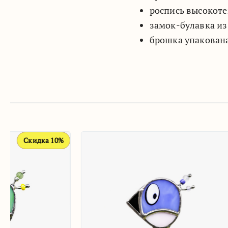
роспись высокоте
замок-булавка из
брошка упакован