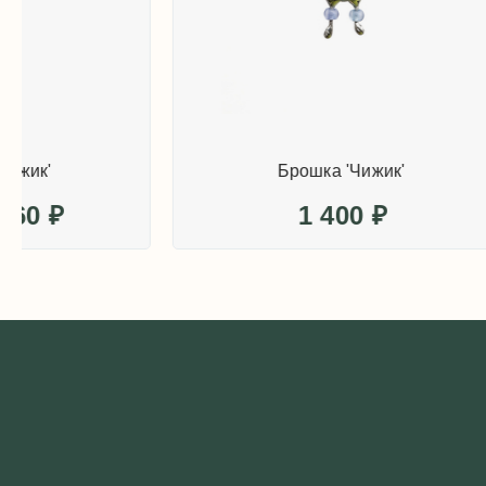
Брошка 'Чижик'
1 400
₽