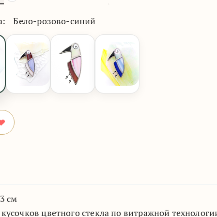
а:
Бело-розово-синий
3 см
 кусочков цветного стекла по витражной технолог