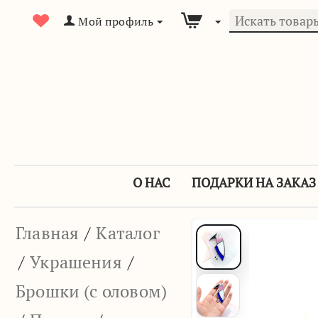
Мой профиль
О НАС
ПОДАРКИ НА ЗАКАЗ
Главная
/
Каталог
/
Украшения
/
Брошки (с оловом)