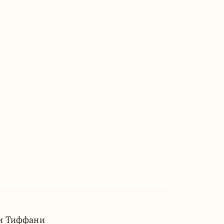
ии Тиффани