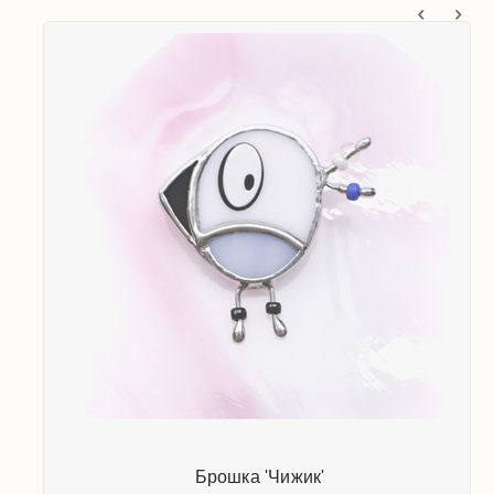
Брошка 'Чижик'