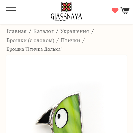
Главная
/
Каталог
/
Украшения
/
Брошки (с оловом)
/
Птички
/
Брошка 'Птичка Долька'