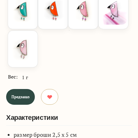
Вес:
1 г
Предзаказ
Характеристики
размер броши 2,5 х 5 см