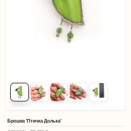
Брошка 'Птичка Долька'
Артикул: