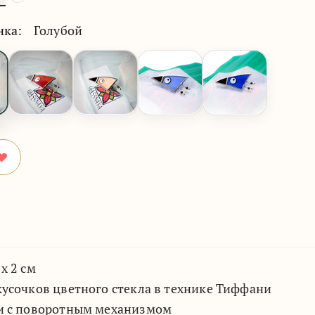
нка:
Голубой
х 2 см
кусочков цветного стекла в технике Тиффани
ни с поворотным механизмом