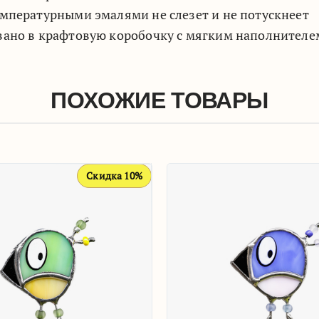
мпературными эмалями не слезет и не потускнеет
вано в крафтовую коробочку с мягким наполнителе
ПОХОЖИЕ ТОВАРЫ
Скидка 10%