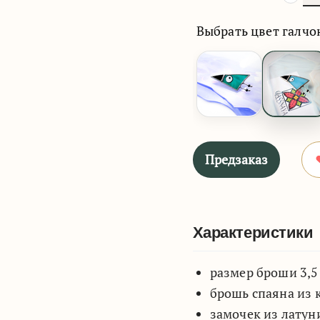
Выбрать цвет галчо
Предзаказ
Характеристики
размер броши 3,5 
брошь спаяна из 
замочек из лату