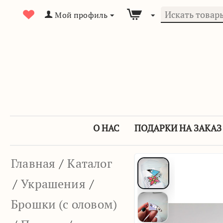
Мой профиль
О НАС
ПОДАРКИ НА ЗАКАЗ
Главная
/
Каталог
/
Украшения
/
Брошки (с оловом)