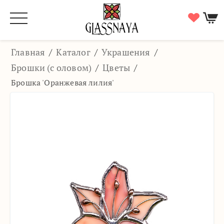
Главная
/
Каталог
/
Украшения
/
Брошки (с оловом)
/
Цветы
/
Брошка 'Оранжевая лилия'