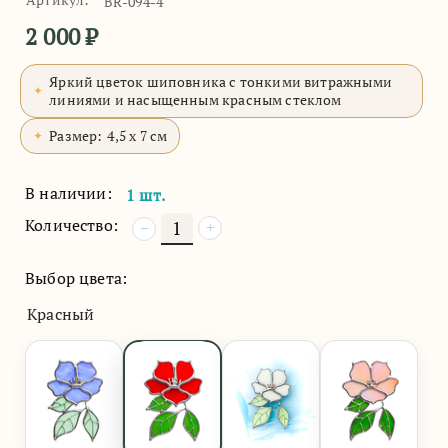
BR-094-4
2 000
₽
Яркий цветок шиповника с тонкими витражными
линиями и насыщенным красным стеклом
Размер:
4,5 x 7 см
В наличии:
1 шт.
Количество:
+
−
Выбор цвета:
Красный