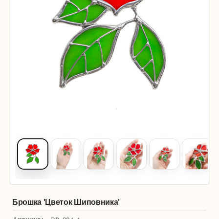
Брошка 'Цветок Шиповника'
Артикул: