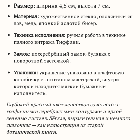
Размер:
ширина 4,5 см, высота 7 см.
Материал:
художественное стекло, оловянный сп
лав, медь, японкий золотой бисер.
Техника исполнения:
ручная работа в технике
паяного витража Тиффани.
Замок:
посеребрённый замок-булавка с
поворотной застёжкой.
Упаковка:
украшение упаковано в крафтовую
коробочку с логотипом мастерской, внутри
которой находится мягкий бумажный
наполнитель.
Глубокий красный цвет лепестков сочетается с
графичными серебристыми контурами и яркой
зеленью листьев. Лёгкая, выразительная и немного
сказочная — как иллюстрация из старой
ботанической книги.