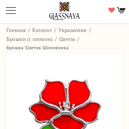
Главная
/
Каталог
/
Украшения
/
Брошки (с оловом)
/
Цветы
/
Брошка 'Цветок Шиповника'