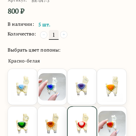
BR-047-3
800
₽
В наличии:
5 шт.
Количество:
+
−
Выбрать цвет попоны:
Красно-белая