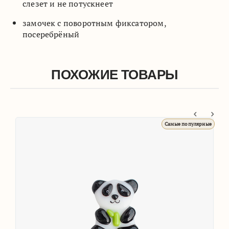
слезет и не потускнеет
замочек с поворотным фиксатором,
посеребрёный
ПОХОЖИЕ ТОВАРЫ
ые
Самые популярные