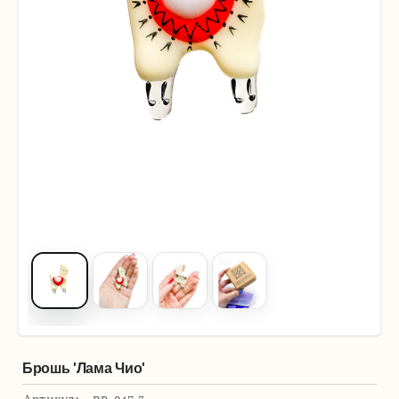
Брошь 'Лама Чио'
Артикул: