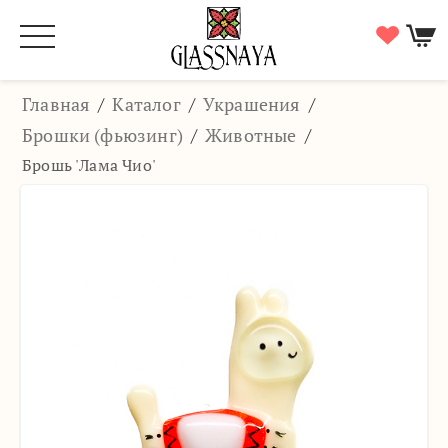
Главная
/
Каталог
/
Украшения
/
Брошки (фьюзинг)
/
Животные
/
Брошь 'Лама Чио'