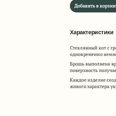
Добавить в корзин
Характеристики
Стеклянный кот с г
одновременно немно
Брошь выполнена вру
поверхность получае
Каждое изделие созд
живого характера у