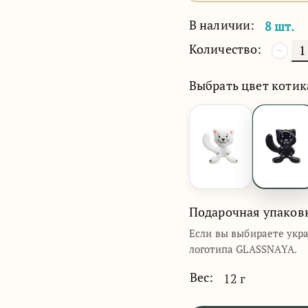
В наличии:
8 шт.
Количество:
−
Выбрать цвет котик
Подарочная упаков
Если вы выбираете укр
логотипа GLASSNAYA.
Вес:
12 г