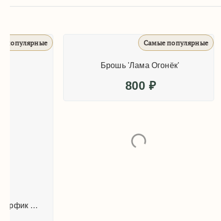
Самые популярные
Брошь 'Лама Огонёк'