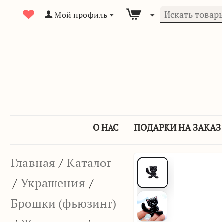
Мой профиль
О НАС
ПОДАРКИ НА ЗАКАЗ
Главная
/
Каталог
/
Украшения
/
Брошки (фьюзинг)