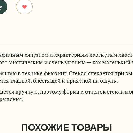
у
рафичным силуэтом и характерным изогнутым хвост
го мистическим и очень уютным — как маленький т
чную в технике фьюзинг. Стекло спекается при вы
тся гладкой, блестящей и приятной на ощупь.
аётся вручную, поэтому форма и оттенок стекла мог
крашения.
ПОХОЖИЕ ТОВАРЫ