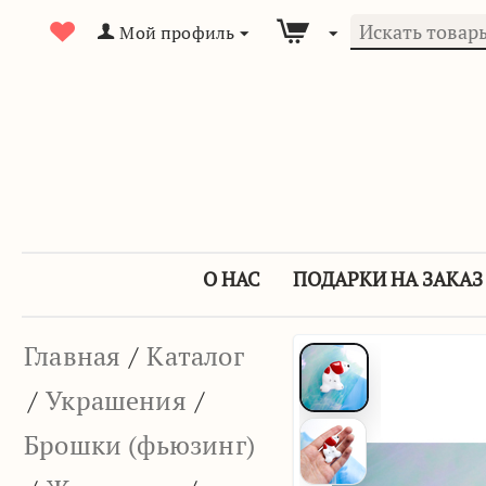
Мой профиль
О НАС
ПОДАРКИ НА ЗАКАЗ
Главная
/
Каталог
/
Украшения
/
Брошки (фьюзинг)