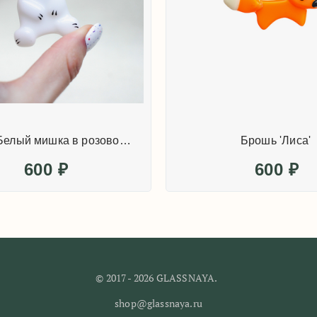
© 2017 - 2026 GLASSNAYA.
shop@glassnaya.ru