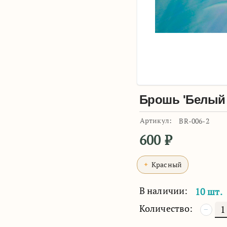
Брошь 'Белый
Артикул:
BR-006-2
600
₽
Красный
В наличии:
10 шт.
Количество:
−