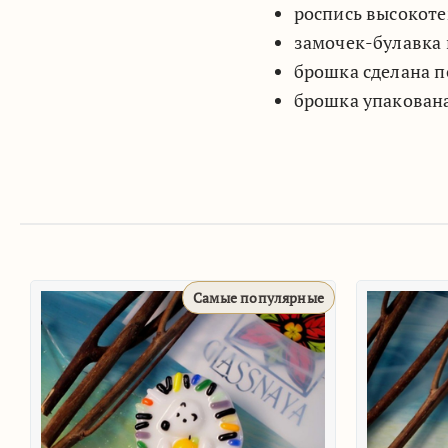
роспись высокоте
замочек-булавка 
брошка сделана п
брошка упакована
Самые популярные