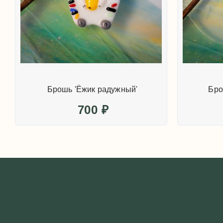
Брошь 'Ёжик радужный'
Бро
700
₽