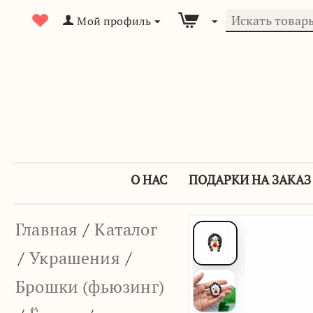
Мой профиль
О НАС
ПОДАРКИ НА ЗАКАЗ
Главная
/
Каталог
/
Украшения
/
Брошки (фьюзинг)