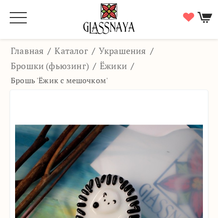
Главная
/
Каталог
/
Украшения
/
Брошки (фьюзинг)
/
Ёжики
/
Брошь 'Ёжик с мешочком'