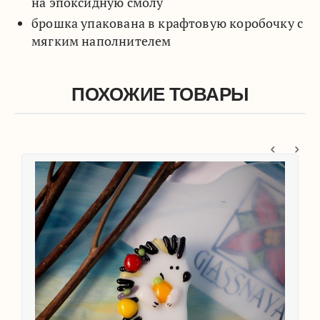
на эпоксидную смолу
брошка упакована в крафтовую коробочку с
мягким наполнителем
ПОХОЖИЕ ТОВАРЫ
Брошь 'Ёжик в я
700
₽