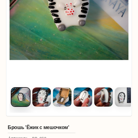
Брошь 'Ёжик с мешочком'
Артикул: