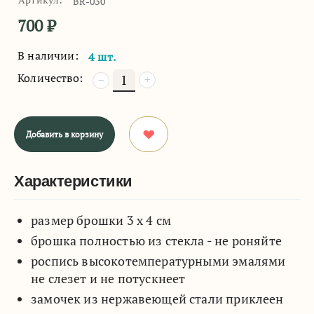
BR-030
700
₽
В наличии:
4 шт.
Количество:
+
−
Добавить в корзину
Характеристики
размер брошки 3 х 4 см
брошка полностью из стекла - не роняйте
роспись высокотемпературными эмалями
не слезет и не потускнеет
замочек из нержавеющей стали приклеен