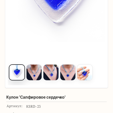
Кулон 'Сапфировое сердечко'
Артикул:
KSRD-23