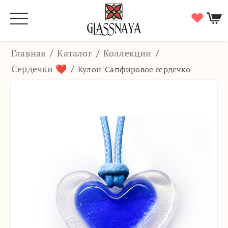
Главная
/
Каталог
/
Коллекции
/
Сердечки ❤️
/
Кулон 'Сапфировое сердечко'