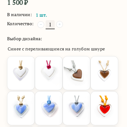
1 500
₽
В наличии:
1 шт.
Количество:
+
−
Выбор дизайна:
Синее с переливающимся на голубом шнуре