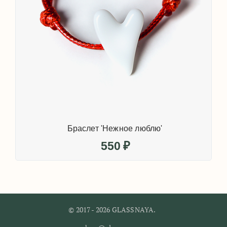
Браслет 'Нежное люблю'
550
₽
© 2017 - 2026 GLASSNAYA.