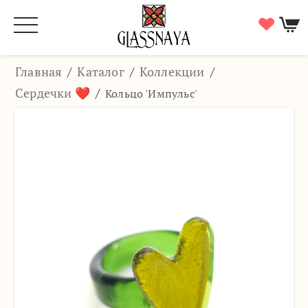
Главная
/
Каталог
/
Коллекции
/
Сердечки ❤️
/
Кольцо 'Импульс'