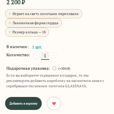
2 200
₽
Играет на свету золотыми переливали
Лаконичная форма сердца
Размер кольца — 18
В наличии:
1 шт.
Количество:
+
−
Подарочная упаковка:
(+
300
₽)
Если вы выбираете украшение в подарок, то мы
рекомендуем добавить коробочку на магнитном замке с
серебряным тиснением логотипа GLASSNAYA.
Добавить в корзину