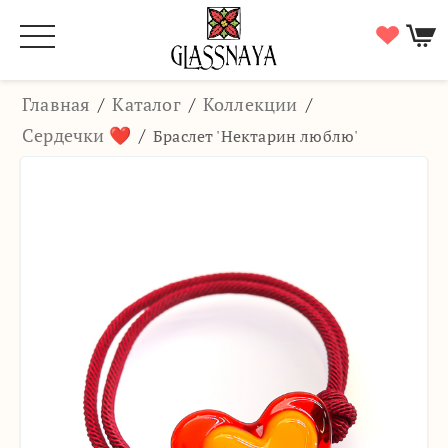
Главная
/
Каталог
/
Коллекции
/
Сердечки ❤️
/
Браслет 'Нектарин люблю'