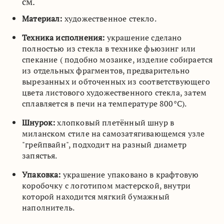
см.
Материал:
художественное стекло.
Техника исполнения:
украшение сделано
полностью из стекла в технике фьюзинг или
спекание ( подобно мозаике, изделие собирается
из отдельных фрагментов, предварительно
вырезанных и обточенных из соответствующего
цвета листового художественного стекла, затем
сплавляется в печи на температуре 800°C).
Шнурок:
хлопковый плетённый шнур в
миланском стиле на самозатягивающемся узле
"грейпвайн", подходит на разный диаметр
запястья.
Упаковка:
украшение упаковано в крафтовую
коробочку с логотипом мастерской, внутри
которой находится мягкий бумажный
наполнитель.