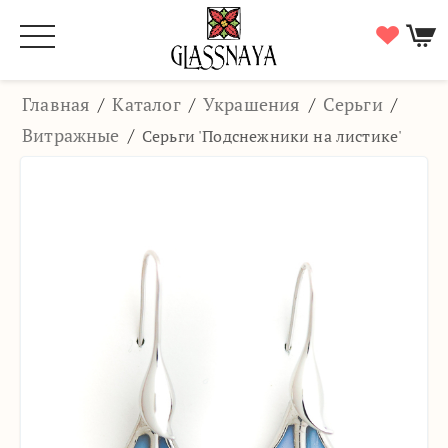
Главная
/
Каталог
/
Украшения
/
Серьги
/
Витражные
/
Серьги 'Подснежники на листике'