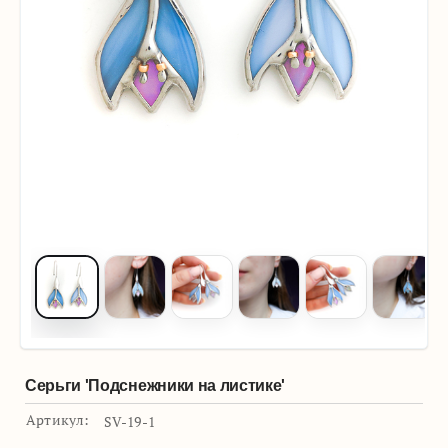
Серьги 'Подснежники на листике'
Артикул:
SV-19-1