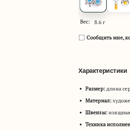
Вес:
8.6 г
Сообщить мне, ко
Характеристики
Размер:
длина сер
Материал:
художе
Швензы:
изящные 
Техника исполне