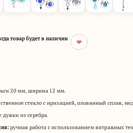
гда товар будет в наличии
ьги 20 мм, ширина 12 мм.
ственное стекло с иризацией, оловянный сплав, мед
дужки из серебра.
ния:
ручная работа с использованием витражных те