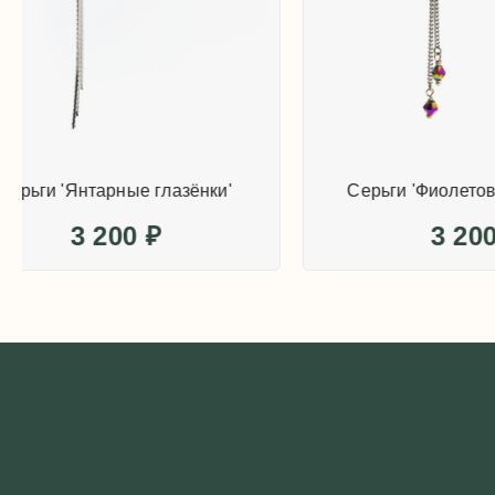
Серьги 'Янтарные глазёнки'
Серьги
3 200
₽