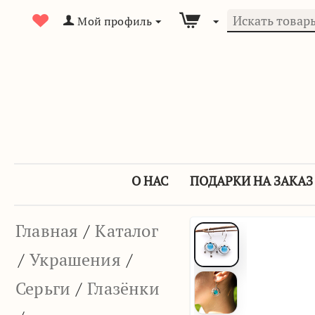
Мой профиль
О НАС
ПОДАРКИ НА ЗАКАЗ
Главная
/
Каталог
/
Украшения
/
Серьги
/
Глазёнки