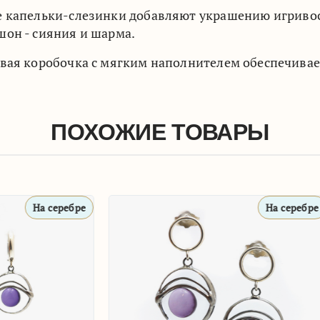
капельки-слезинки добавляют украшению игривости
он - сияния и шарма.
вая коробочка с мягким наполнителем обеспечивае
ПОХОЖИЕ ТОВАРЫ
На серебре