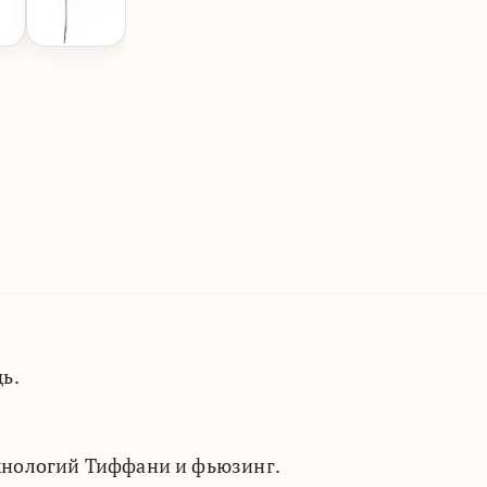
ь.
хнологий Тиффани и фьюзинг.