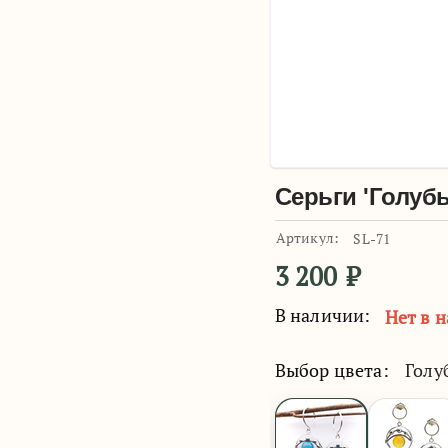
Серьги 'Голубы
Артикул:
SL-71
3 200
₽
В наличии:
Нет в 
Выбор цвета:
Голу