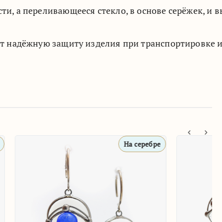
, а переливающееся стекло, в основе серёжек, и 
т надёжную защиту изделия при транспортировке и
На серебре
На серебре