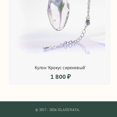
Кулон 'Крокус сиреневый'
1 800
₽
© 2017 - 2026 GLASSNAYA.