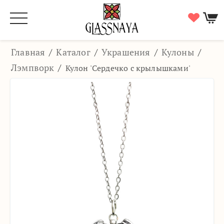
Главная
/
Каталог
/
Украшения
/
Кулоны
/
Лэмпворк
/
Кулон 'Сердечко с крылышками'