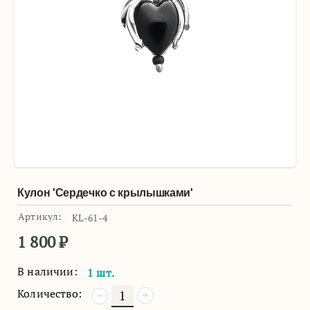
Кулон 'Сердечко с крылышками'
Артикул:
KL-61-4
1 800
₽
В наличии:
1 шт.
Количество:
+
−