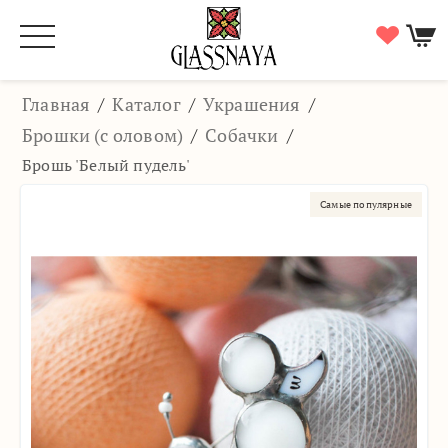
Главная
/
Каталог
/
Украшения
/
Брошки (с оловом)
/
Собачки
/
Брошь 'Белый пудель'
Самые популярные