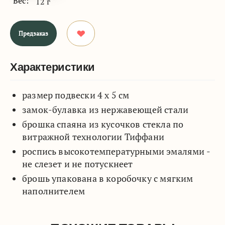
Вес:
12 г
Предзаказ
Характеристики
размер подвески 4 х 5 см
замок-булавка из нержавеющей стали
брошка спаяна из кусочков стекла по
витражной технологии Тиффани
роспись высокотемпературными эмалями -
не слезет и не потускнеет
брошь упакована в коробочку с мягким
наполнителем