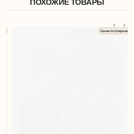
ПОХОЖИЕ ТОВАРЫ
ые
Самые популярные