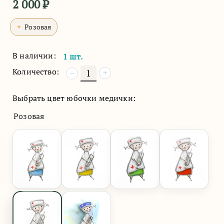
2 000
₽
Розовая
В наличии:
1 шт.
Количество:
+
−
Выбрать цвет юбочки медички:
Розовая