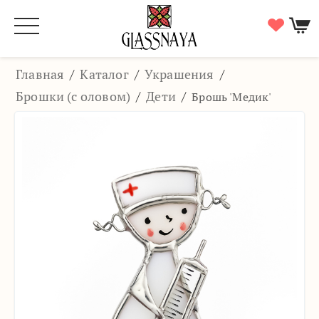
Главная
/
Каталог
/
Украшения
/
Брошки (с оловом)
/
Дети
/
Брошь 'Медик'