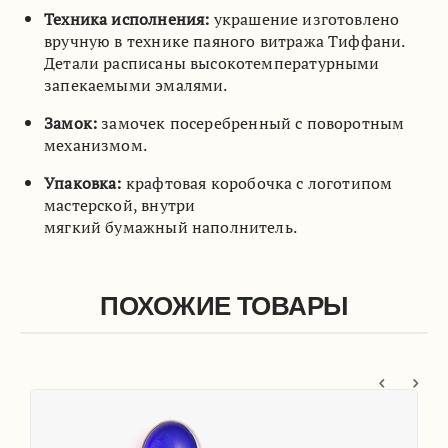
Техника исполнения:
украшение изготовлено
вручную в технике паяного витража Тиффани.
Детали расписаны высокотемпературными
запекаемыми эмалями.
Замок:
замочек посеребренный с поворотным
механизмом.
Упаковка:
крафтовая коробочка с логотипом
мастерской, внутри
мягкий бумажный наполнитель.
ПОХОЖИЕ ТОВАРЫ
ые