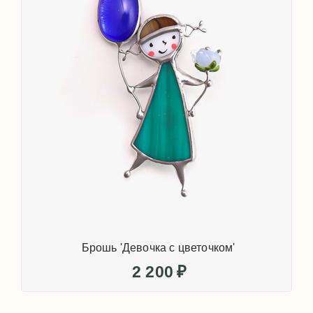
Брошь 'Девочка с цветочком'
2 200
₽