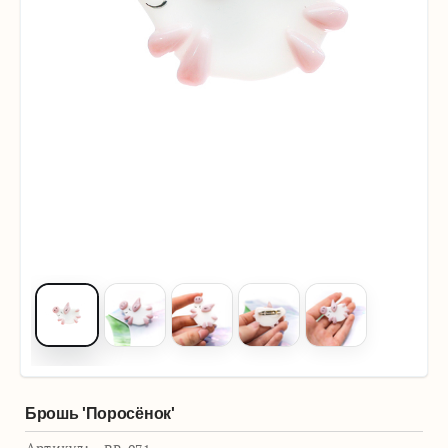
Брошь 'Поросёнок'
Артикул: