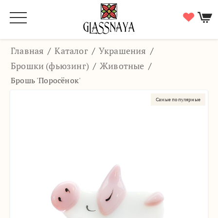
Главная
/
Каталог
/
Украшения
/
Брошки (фьюзинг)
/
Животные
/
Брошь 'Поросёнок'
Самые популярные