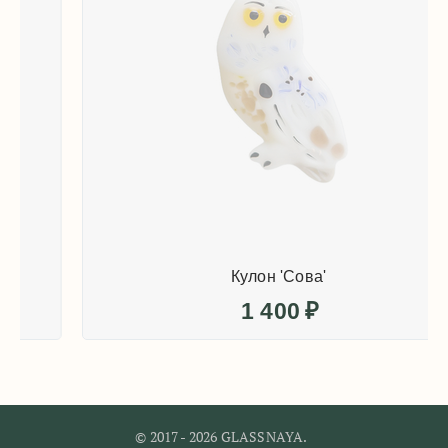
Кулон 'Сова'
1 400
₽
© 2017 - 2026 GLASSNAYA.