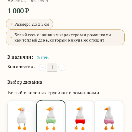
BR-149-4
1 000
₽
Размер:
2,5 x 5 см
Белый гусь с наивным характером и ромашками —
как тёплый день, который никуда не спешит
В наличии:
3 шт.
Количество:
+
−
Выбор дизайна:
Белый в зелёных трусиках с ромашками