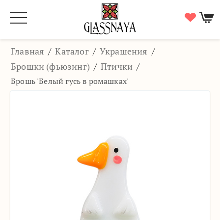
Главная
/
Каталог
/
Украшения
/
Брошки (фьюзинг)
/
Птички
/
Брошь 'Белый гусь в ромашках'