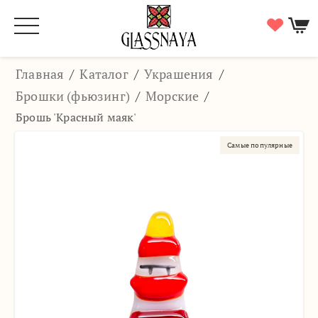
Главная
/
Каталог
/
Украшения
/
Брошки (фьюзинг)
/
Морские
/
Брошь 'Красный маяк'
Самые популярные