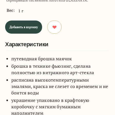
серебряным тиснением логотипа GLASSNAYA.
Вес:
1 г
Добавить в корзину
Характеристики
путеводная брошка маячок
брошка в технике фьюзинг, сделана
полностью из витражного арт-стекла
расписана высокотемпературными
эмалями, краска не слезет со временем и не
боится воды
украшение упаковано в крафтовую
коробочку с мягким бумажным
наполнителем