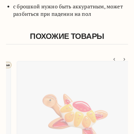
с брошкой нужно быть аккуратным, может
разбиться при падении на пол
ПОХОЖИЕ ТОВАРЫ
ые