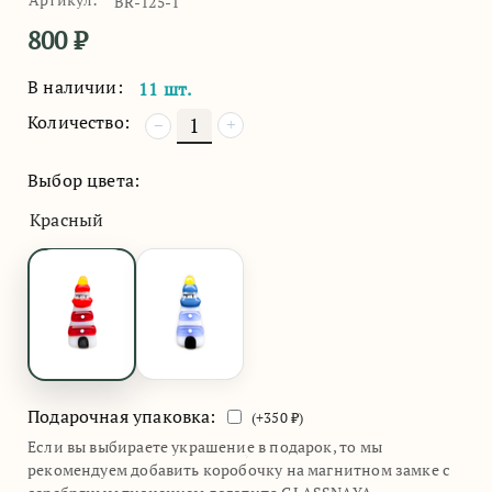
BR-125-1
800
₽
В наличии:
11 шт.
Количество:
+
−
Выбор цвета:
Красный
Подарочная упаковка:
(+
350
₽)
Если вы выбираете украшение в подарок, то мы
рекомендуем добавить коробочку на магнитном замке с